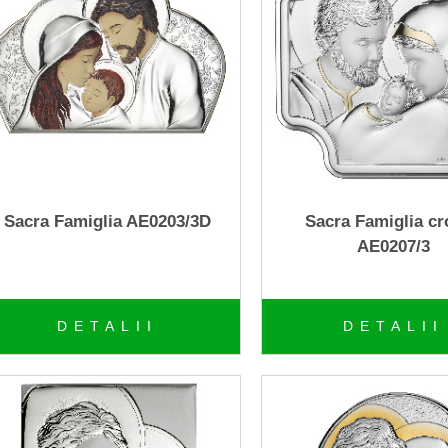
Sacra Famiglia AE0203/3D
Sacra Famiglia c
AE0207/3
DETALII
DETALII