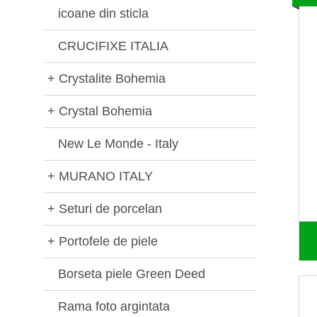
icoane din sticla
CRUCIFIXE ITALIA
+
Crystalite Bohemia
+
Crystal Bohemia
New Le Monde - Italy
+
MURANO ITALY
+
Seturi de porcelan
+
Portofele de piele
Borseta piele Green Deed
Rama foto argintata