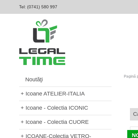
Tel: (0741) 580 997‬
Pagină 
Noutăţi
+
Icoane ATELIER-ITALIA
+
Icoane - Colectia ICONIC
+
Icoane - Colectia CUORE
N
+
ICOANE-Colectia VETRO-