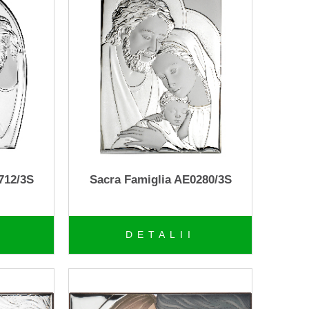
712/3S
Sacra Famiglia AE0280/3S
DETALII