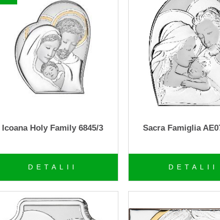
Icoana Holy Family 6845/3
Sacra Famiglia AE0
DETALII
DETALII