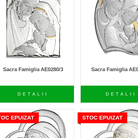
Sacra Famiglia AE0280/3
Sacra Famiglia AE
DETALII
DETALII
TOC EPUIZAT
STOC EPUIZAT