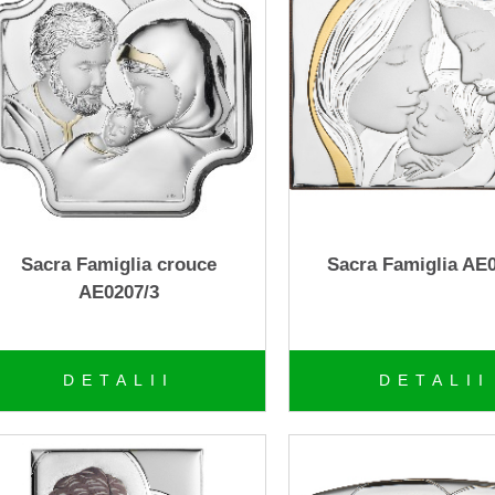
Sacra Famiglia crouce
Sacra Famiglia AE
AE0207/3
DETALII
DETALII