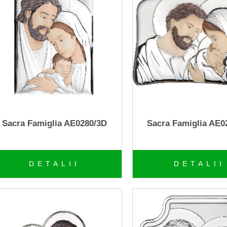
Sacra Famiglia AE0280/3D
Sacra Famiglia AE0
DETALII
DETALII