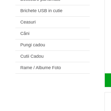
Brichete USB in cutie
Ceasuri
Căni
Pungi cadou
Cutii Cadou
Rame / Albume Foto