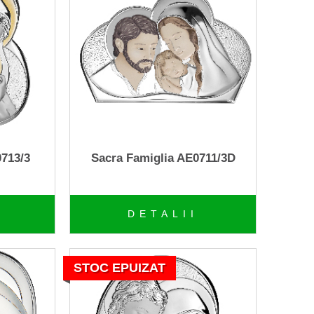
0713/3
Sacra Famiglia AE0711/3D
DETALII
STOC EPUIZAT