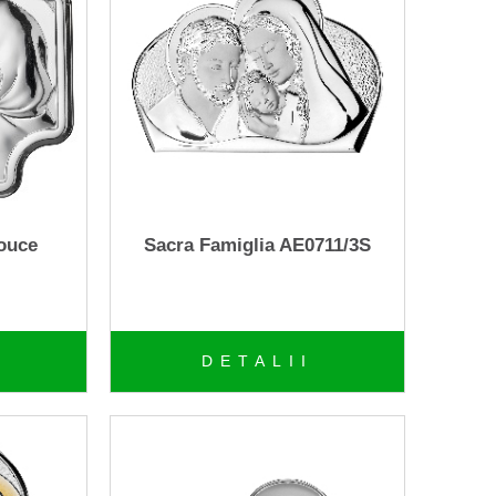
rouce
Sacra Famiglia AE0711/3S
DETALII