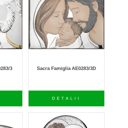
0283/3
Sacra Famiglia AE0283/3D
DETALII