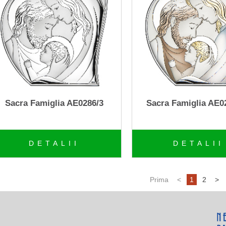
Sacra Famiglia AE0286/3
Sacra Famiglia AE0
DETALII
DETALII
Prima
<
1
2
>