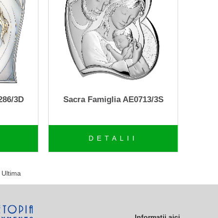
286/3D
Sacra Famiglia AE0713/3S
DETALII
Ultima
Informatii aici