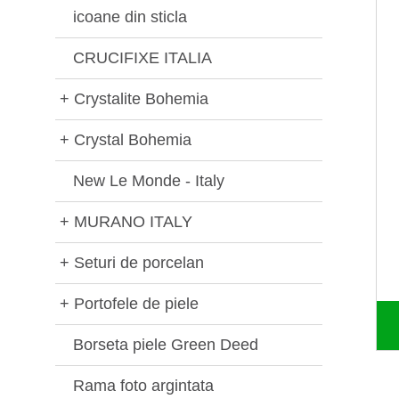
icoane din sticla
CRUCIFIXE ITALIA
+
Crystalite Bohemia
+
Crystal Bohemia
New Le Monde - Italy
+
MURANO ITALY
+
Seturi de porcelan
+
Portofele de piele
Borseta piele Green Deed
Rama foto argintata