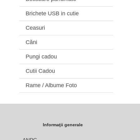
Brichete USB in cutie
Ceasuri
Căni
Pungi cadou
Cutii Cadou
Rame / Albume Foto
Informaţii generale