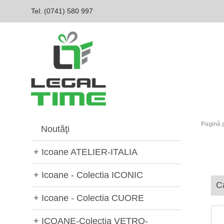
Tel: (0741) 580 997‬
Pagină 
Noutăţi
+
Icoane ATELIER-ITALIA
+
Icoane - Colectia ICONIC
+
Icoane - Colectia CUORE
+
ICOANE-Colectia VETRO-