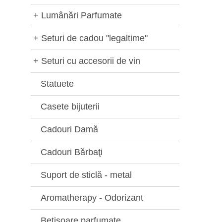
+
Lumânări Parfumate
+
Seturi de cadou "legaltime"
+
Seturi cu accesorii de vin
Statuete
Casete bijuterii
Cadouri Damă
Cadouri Bărbaţi
Suport de sticlă - metal
Aromatherapy - Odorizant
Betisoare parfumate