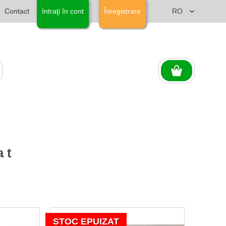
Contact
Intraţi în cont
Înregistrare
at
STOC EPUIZAT