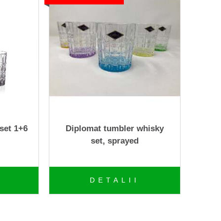
set 1+6
Diplomat tumbler whisky
set, sprayed
DETALII