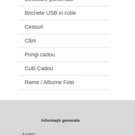
Brichete USB in cutie
Ceasuri
Căni
Pungi cadou
Cutii Cadou
Rame / Albume Foto
Informaţii generale