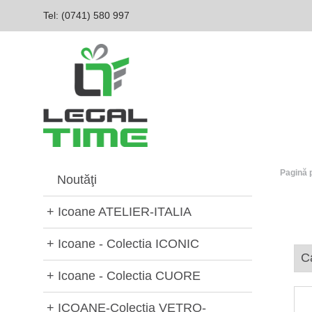
Tel: (0741) 580 997‬
Pagină 
Noutăţi
+
Icoane ATELIER-ITALIA
+
Icoane - Colectia ICONIC
+
Icoane - Colectia CUORE
+
ICOANE-Colectia VETRO-