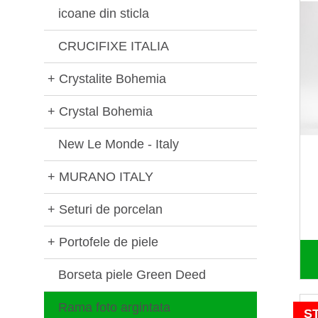
icoane din sticla
CRUCIFIXE ITALIA
+
Crystalite Bohemia
+
Crystal Bohemia
New Le Monde - Italy
+
MURANO ITALY
+
Seturi de porcelan
+
Portofele de piele
Borseta piele Green Deed
Rama foto argintata
S