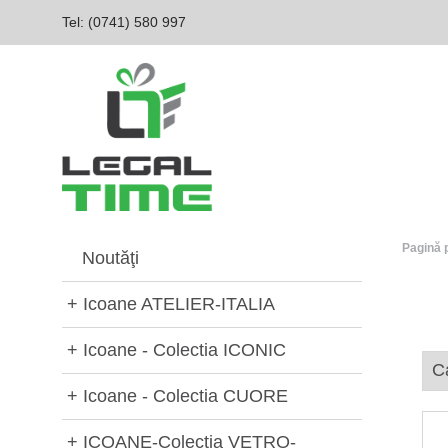
Tel: (0741) 580 997‬
Pagină 
Noutăţi
+
Icoane ATELIER-ITALIA
+
Icoane - Colectia ICONIC
+
Icoane - Colectia CUORE
+
ICOANE-Colectia VETRO-