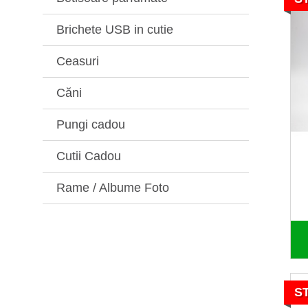
Brichete USB in cutie
Ceasuri
Căni
Pungi cadou
Cutii Cadou
Rame / Albume Foto
S