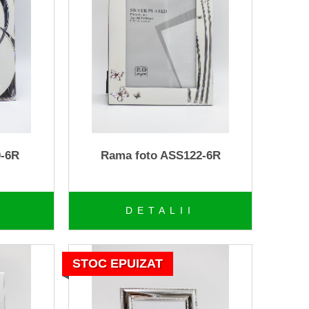
0-6R
Rama foto ASS122-6R
DETALII
STOC EPUIZAT