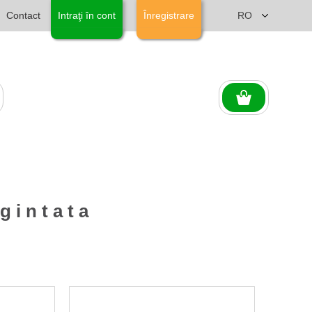
Contact
Intraţi în cont
Înregistrare
gintata