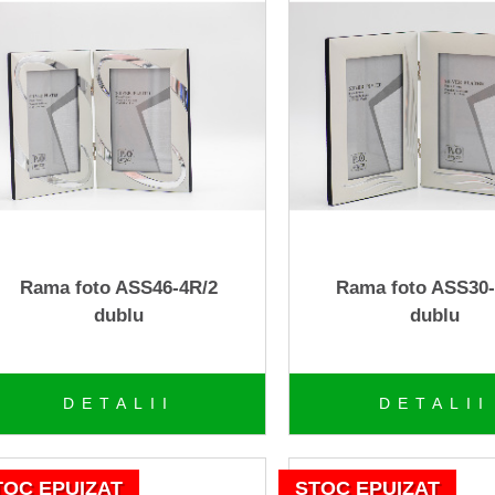
Rama foto ASS46-4R/2
Rama foto ASS30-
dublu
dublu
DETALII
DETALII
TOC EPUIZAT
STOC EPUIZAT