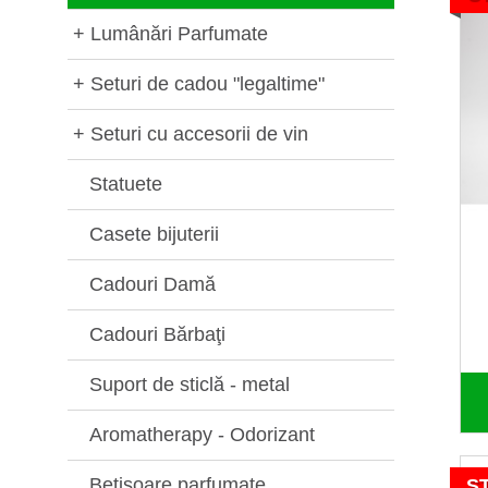
+
Lumânări Parfumate
+
Seturi de cadou "legaltime"
+
Seturi cu accesorii de vin
Statuete
Casete bijuterii
Cadouri Damă
Cadouri Bărbaţi
Suport de sticlă - metal
Aromatherapy - Odorizant
Betisoare parfumate
S