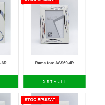
6-6R
Rama foto ASS69-4R
DETALII
STOC EPUIZAT