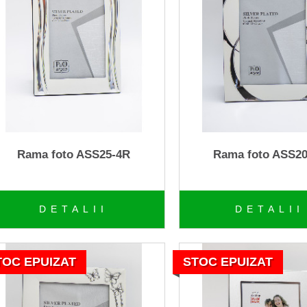
Rama foto ASS25-4R
Rama foto ASS2
DETALII
DETALII
TOC EPUIZAT
STOC EPUIZAT