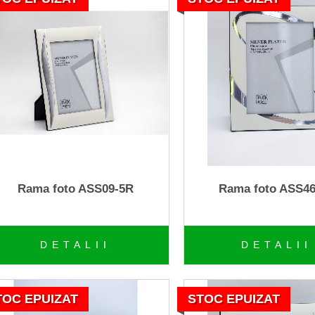
Rama foto ASS09-5R
Rama foto ASS4
DETALII
DETALII
TOC EPUIZAT
STOC EPUIZAT