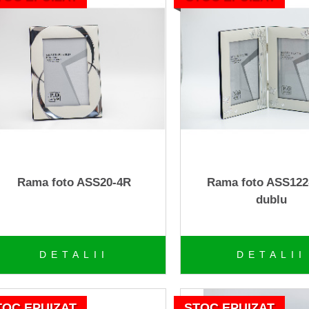
Rama foto ASS20-4R
Rama foto ASS122
dublu
DETALII
DETALII
TOC EPUIZAT
STOC EPUIZAT