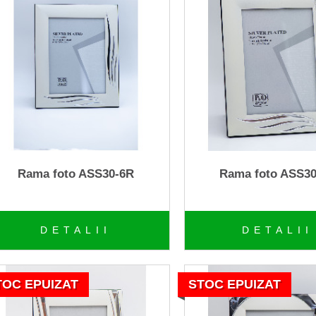
Rama foto ASS30-6R
Rama foto ASS3
DETALII
DETALII
TOC EPUIZAT
STOC EPUIZAT